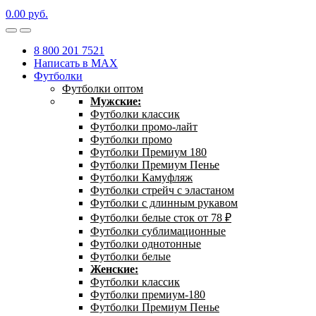
0.00
р
уб.
8 800 201 7521
Написать в MAX
Футболки
Футболки оптом
Мужские:
Футболки классик
Футболки промо-лайт
Футболки промо
Футболки Премиум 180
Футболки Премиум Пенье
Футболки Камуфляж
Футболки стрейч с эластаном
Футболки с длинным рукавом
Футболки белые сток от 78 ₽
Футболки сублимационные
Футболки однотонные
Футболки белые
Женские:
Футболки классик
Футболки премиум-180
Футболки Премиум Пенье