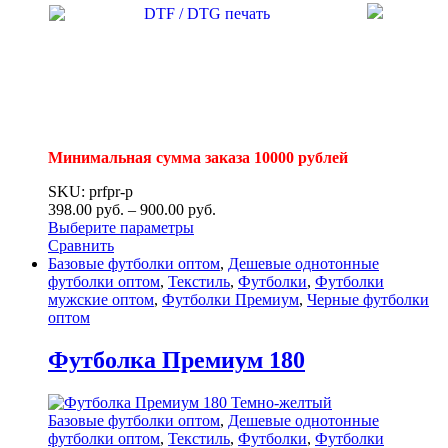
Минимальная сумма заказа 10000 рублей
SKU: prfpr-p
398.00
р
уб.
–
900.00
р
уб.
Выберите параметры
Сравнить
Базовые футболки оптом
,
Дешевые однотонные
футболки оптом
,
Текстиль
,
Футболки
,
Футболки
мужские оптом
,
Футболки Премиум
,
Черные футболки
оптом
Футболка Премиум 180
Базовые футболки оптом
,
Дешевые однотонные
футболки оптом
,
Текстиль
,
Футболки
,
Футболки