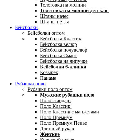
Толстовка на молнии
Толстовка на молнии детская
Штаны начес
Штаны петля
Бейсболки
Бейсболки оптом
Бейсболка Классик
Бейсболка велюр
Бейсболка полувелюр
Бейсболка Смарт
Бейсболка на липучке
Бейсболки 6-клинки
Козырек
Панама
Рубашки поло
Рубашки поло оптом
Мужские рубашки поло
Поло стандарт
Поло Классик
Поло Классик с манжетами
Поло Премиум
Поло Премиум Пенье
Длинный рукав
Женские
Короткий рукав