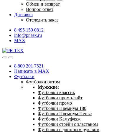
Обмен и возврат
Вопрос-ответ
Доставка
Отследить заказ
8 495 150 0812
info@pr-tex.ru
MAX
8 800 201 7521
Написать в MAX
Футболки
Футболки оптом
Мужские:
Футболки классик
Футболки промо-лайт
Футболки промо
Футболки Премиум 180
Футболки Премиум Пенье
Футболки Камуфляж
Футболки стрейч с эластаном
Футболки с длинным рукавом