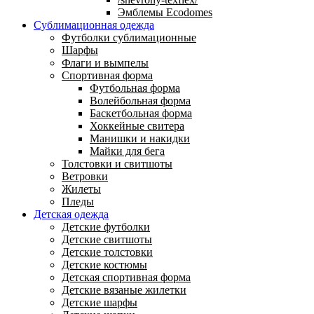
Эмблемы Ecodomes
Сублимационная одежда
Футболки сублимационные
Шарфы
Флаги и вымпелы
Спортивная форма
Футбольная форма
Волейбольная форма
Баскетбольная форма
Хоккейные свитера
Манишки и накидки
Майки для бега
Толстовки и свитшоты
Ветровки
Жилеты
Пледы
Детская одежда
Детские футболки
Детские свитшоты
Детские толстовки
Детские костюмы
Детская спортивная форма
Детские вязаные жилетки
Детские шарфы