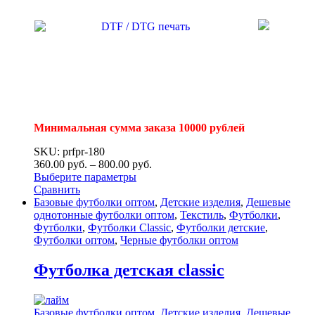
Минимальная сумма заказа 10000 рублей
SKU: prfpr-180
360.00
р
уб.
–
800.00
р
уб.
Выберите параметры
Сравнить
Базовые футболки оптом
,
Детские изделия
,
Дешевые
однотонные футболки оптом
,
Текстиль
,
Футболки
,
Футболки
,
Футболки Classic
,
Футболки детские
,
Футболки оптом
,
Черные футболки оптом
Футболка детская classic
Базовые футболки оптом
,
Детские изделия
,
Дешевые