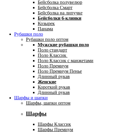
Бейсболка полувелюр
Бейсболка Смарт
Бейсболка на липучке
Бейсболки 6-клинки
Козырек
Панама
Рубашки поло
Рубашки поло оптом
Мужские рубашки поло
Поло стандарт
Поло Классик
Поло Классик с манжетами
Поло Премиум
Поло Премиум Пенье
Длинный рукав
Женские
Короткий рукав
Длинный рукав
Шарфы и шапки
Шарфы, шапки оптом
Шарфы
Шарфы Классик
Шарфы Премиум