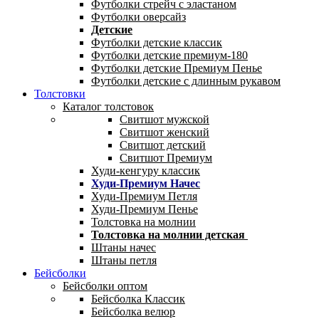
Футболки стрейч с эластаном
Футболки оверсайз
Детские
Футболки детские классик
Футболки детские премиум-180
Футболки детские Премиум Пенье
Футболки детские с длинным рукавом
Толстовки
Каталог толстовок
Свитшот мужской
Свитшот женский
Свитшот детский
Свитшот Премиум
Худи-кенгуру классик
Худи-Премиум Начес
Худи-Премиум Петля
Худи-Премиум Пенье
Толстовка на молнии
Толстовка на молнии детская
Штаны начес
Штаны петля
Бейсболки
Бейсболки оптом
Бейсболка Классик
Бейсболка велюр