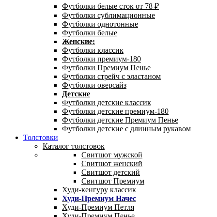
Футболки белые сток от 78 ₽
Футболки сублимационные
Футболки однотонные
Футболки белые
Женские:
Футболки классик
Футболки премиум-180
Футболки Премиум Пенье
Футболки стрейч с эластаном
Футболки оверсайз
Детские
Футболки детские классик
Футболки детские премиум-180
Футболки детские Премиум Пенье
Футболки детские с длинным рукавом
Толстовки
Каталог толстовок
Свитшот мужской
Свитшот женский
Свитшот детский
Свитшот Премиум
Худи-кенгуру классик
Худи-Премиум Начес
Худи-Премиум Петля
Худи-Премиум Пенье