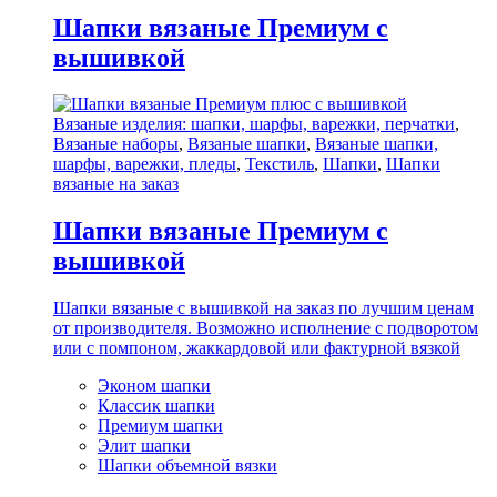
Шапки вязаные Премиум с
вышивкой
Вязаные изделия: шапки, шарфы, варежки, перчатки
,
Вязаные наборы
,
Вязаные шапки
,
Вязаные шапки,
шарфы, варежки, пледы
,
Текстиль
,
Шапки
,
Шапки
вязаные на заказ
Шапки вязаные Премиум с
вышивкой
Шапки вязаные с вышивкой на заказ по лучшим ценам
от производителя. Возможно исполнение с подворотом
или с помпоном, жаккардовой или фактурной вязкой
Эконом шапки
Классик шапки
Премиум шапки
Элит шапки
Шапки объемной вязки