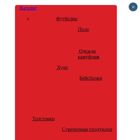
×
Каталог
Футболки
Поло
Одежда
камуфляж
Худи
Бейсболки
Толстовки
Сувенирная продукция