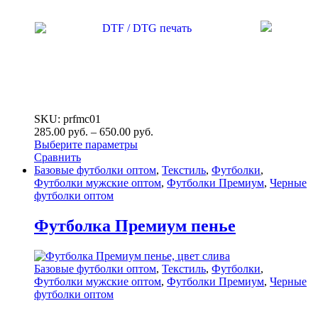
SKU: prfmc01
285.00
р
уб.
–
650.00
р
уб.
Выберите параметры
Сравнить
Базовые футболки оптом
,
Текстиль
,
Футболки
,
Футболки мужские оптом
,
Футболки Премиум
,
Черные
футболки оптом
Футболка Премиум пенье
Базовые футболки оптом
,
Текстиль
,
Футболки
,
Футболки мужские оптом
,
Футболки Премиум
,
Черные
футболки оптом