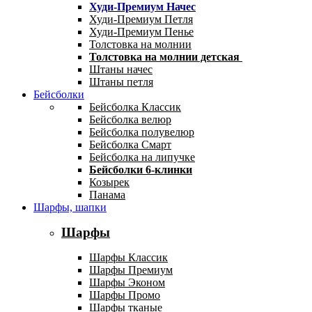
Худи-Премиум Начес
Худи-Премиум Петля
Худи-Премиум Пенье
Толстовка на молнии
Толстовка на молнии детская
Штаны начес
Штаны петля
Бейсболки
Бейсболка Классик
Бейсболка велюр
Бейсболка полувелюр
Бейсболка Смарт
Бейсболка на липучке
Бейсболки 6-клинки
Козырек
Панама
Шарфы, шапки
Шарфы
Шарфы Классик
Шарфы Премиум
Шарфы Эконом
Шарфы Промо
Шарфы тканые