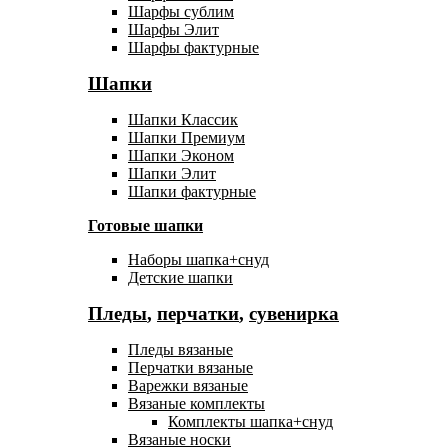
Шарфы сублим
Шарфы Элит
Шарфы фактурные
Шапки
Шапки Классик
Шапки Премиум
Шапки Эконом
Шапки Элит
Шапки фактурные
Готовые шапки
Наборы шапка+снуд
Детские шапки
Пледы
,
перчатки
,
сувенирка
Пледы вязаные
Перчатки вязаные
Варежки вязаные
Вязаные комплекты
Комплекты шапка+снуд
Вязаные носки