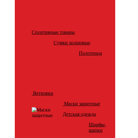
Спортивные товары
Сумки холщовые
Полотенца
Ветровки
Маски защитные
Детская одежда
Шарфы,
шапки