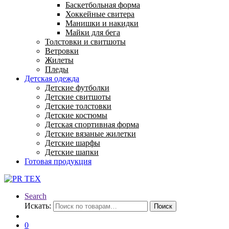
Баскетбольная форма
Хоккейные свитера
Манишки и накидки
Майки для бега
Толстовки и свитшоты
Ветровки
Жилеты
Пледы
Детская одежда
Детские футболки
Детские свитшоты
Детские толстовки
Детские костюмы
Детская спортивная форма
Детские вязаные жилетки
Детские шарфы
Детские шапки
Готовая продукция
Search
Искать:
Поиск
0