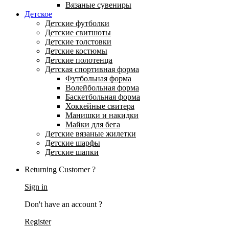
Вязаные сувениры
Детское
Детские футболки
Детские свитшоты
Детские толстовки
Детские костюмы
Детские полотенца
Детская спортивная форма
Футбольная форма
Волейбольная форма
Баскетбольная форма
Хоккейные свитера
Манишки и накидки
Майки для бега
Детские вязаные жилетки
Детские шарфы
Детские шапки
Returning Customer ?
Sign in
Don't have an account ?
Register