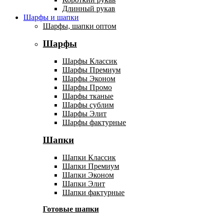
Длинный рукав
Шарфы и шапки
Шарфы, шапки оптом
Шарфы
Шарфы Классик
Шарфы Премиум
Шарфы Эконом
Шарфы Промо
Шарфы тканые
Шарфы сублим
Шарфы Элит
Шарфы фактурные
Шапки
Шапки Классик
Шапки Премиум
Шапки Эконом
Шапки Элит
Шапки фактурные
Готовые шапки