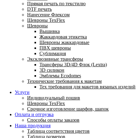
Прямая печать по текстилю
DTF печать
Нанесение Флексом
Шевроны TexFlex
Шевроны
Вышивка
Жаккардовая этикетка
Шевроны жаккардовые
ПВХ шевроны
Сублимация
Эксклюзивные трансферы
Трансферы 3D/4D Флок (Lextra)
3D силикон
Эмблемы Ecodomes
Технические требования к макетам
Тех требования для макетов вязаных изделий
Услуги
Индивидуальный пошив
Шевроны TexFlex
Срочное изготовление шарфов, шапок
Оплата и отгрузка
Способы оплаты заказов
Наша продукция
Таблица соответствия цветов
Таблица размеров